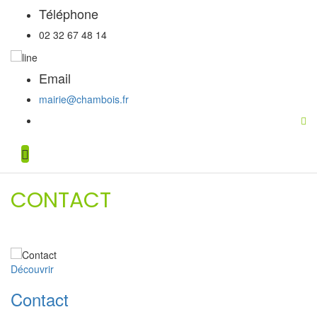
Téléphone
02 32 67 48 14
Email
mairie@chambois.fr
CONTACT
Découvrir
Contact