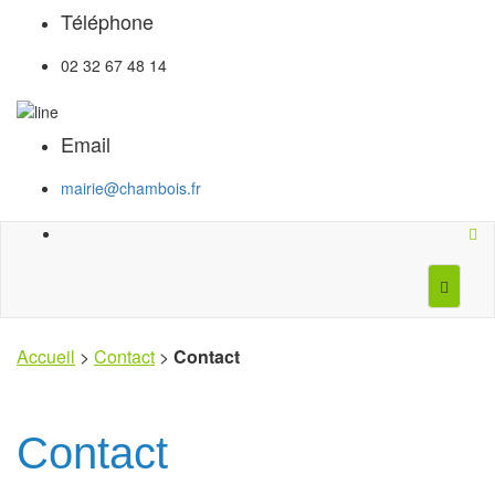
Téléphone
02 32 67 48 14
Email
mairie@chambois.fr
Accueil
>
Contact
>
Contact
Contact