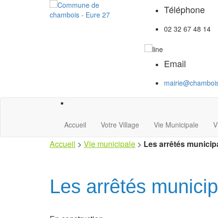
Téléphone
02 32 67 48 14
Email
mairie@chambois
Accueil
Votre Village
Vie Municipale
V
Accueil
>
Vie municipale
>
Les arrêtés municip
Les arrêtés municip