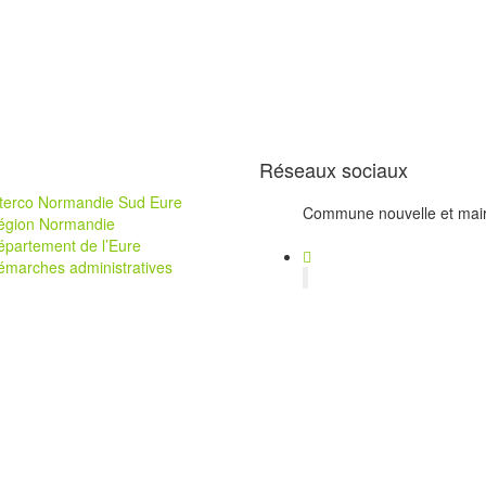
Réseaux sociaux
nterco Normandie Sud Eure
Commune nouvelle et mair
égion Normandie
épartement de l’Eure
émarches administratives