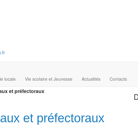
.fr
ie locale
Vie scolaire et Jeunesse
Actualités
Contacts
aux et préfectoraux
D
aux et préfectoraux