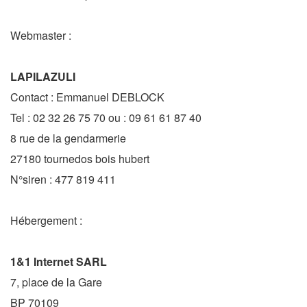
Webmaster :
LAPILAZULI
Contact : Emmanuel DEBLOCK
Tel : 02 32 26 75 70 ou : 09 61 61 87 40
8 rue de la gendarmerie
27180 tournedos bois hubert
N°siren : 477 819 411
Hébergement :
1&1 Internet SARL
7, place de la Gare
BP 70109