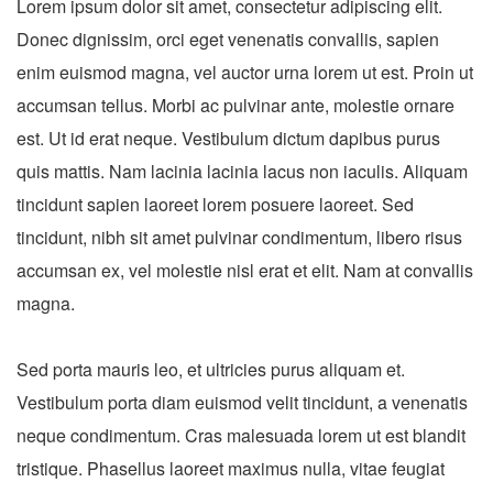
Lorem ipsum dolor sit amet, consectetur adipiscing elit.
Donec dignissim, orci eget venenatis convallis, sapien
enim euismod magna, vel auctor urna lorem ut est. Proin ut
accumsan tellus. Morbi ac pulvinar ante, molestie ornare
est. Ut id erat neque. Vestibulum dictum dapibus purus
quis mattis. Nam lacinia lacinia lacus non iaculis. Aliquam
tincidunt sapien laoreet lorem posuere laoreet. Sed
tincidunt, nibh sit amet pulvinar condimentum, libero risus
accumsan ex, vel molestie nisl erat et elit. Nam at convallis
magna.
Sed porta mauris leo, et ultricies purus aliquam et.
Vestibulum porta diam euismod velit tincidunt, a venenatis
neque condimentum. Cras malesuada lorem ut est blandit
tristique. Phasellus laoreet maximus nulla, vitae feugiat