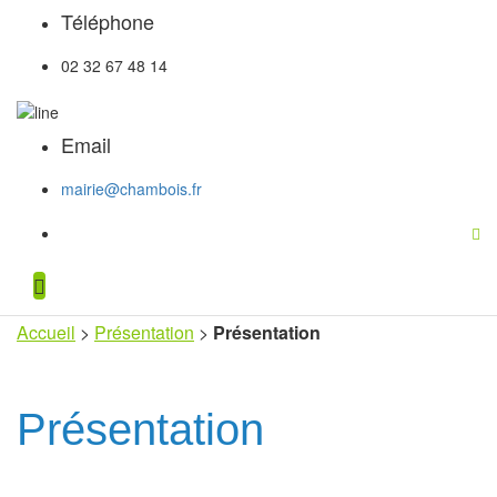
Téléphone
02 32 67 48 14
Email
mairie@chambois.fr
Accueil
>
Présentation
>
Présentation
Présentation