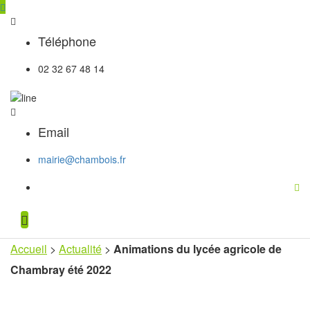
Téléphone
02 32 67 48 14
Email
mairie@chambois.fr
Accueil
>
Actualité
>
Animations du lycée agricole de
Chambray été 2022