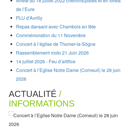
Arrêté du 18 juillet 2022 chemins/pistes et en forêts
de l’Eure
PLU d’Avrilly
Repas dansant avec Chambois en fête
Commémoration du 11 Novembre
Concert à l’église de Thomer-la-Sôgne
Rassemblement moto 21 Juin 2026
14 juillet 2026 - Feu d’artifice
Concert à l’Eglise Notre Dame (Corneuil) le 28 juin
2026
ACTUALITÉ
/
INFORMATIONS