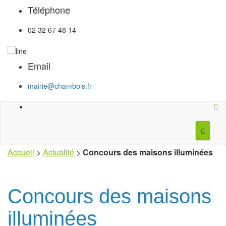
Téléphone
02 32 67 48 14
Email
mairie@chambois.fr
Accueil
>
Actualité
>
Concours des maisons illuminées
Concours des maisons
illuminées