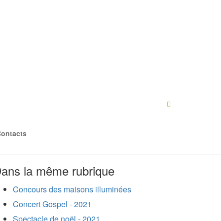
ontacts
ans la même rubrique
Concours des maisons illuminées
Concert Gospel - 2021
Spectacle de noël - 2021