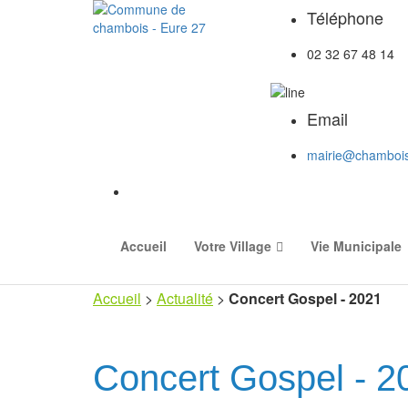
Téléphone
02 32 67 48 14
Email
mairie@chambois
Accueil
Votre Village
Vie Municipale
Accueil
>
Actualité
>
Concert Gospel - 2021
Concert Gospel - 2