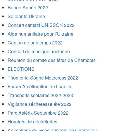
Bonne Année 2022
Solidarité Ukraine
Concert caritatif UNISSON 2022
Aide humanitaire pour l’Ukraine
Canton de printemps 2022
Concert de musique ancienne
Réunion du comité des fêtes de Chambois
ELECTIONS
Thomer-la-Sôgne Motocross 2022
Forum Amélioration de l’habitat
Transports scolaires 2022-2023
Vigilance sécheresse été 2022
Parc Astérix Septembre 2022
Horaires de déchèteries
Animations du lycée agricole de Chambray