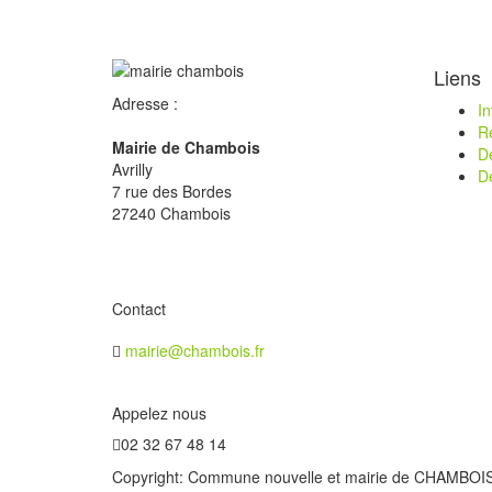
Liens
Adresse :
I
R
Mairie de Chambois
D
Avrilly
D
7 rue des Bordes
27240 Chambois
Contact
mairie@chambois.fr
Appelez nous
02 32 67 48 14
Copyright: Commune nouvelle et mairie de CHAMBOIS - 