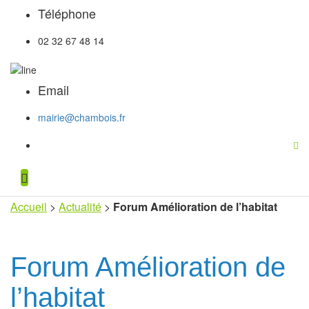
Téléphone
02 32 67 48 14
Email
mairie@chambois.fr
Accueil
>
Actualité
>
Forum Amélioration de l’habitat
Forum Amélioration de
l’habitat